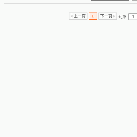
上一頁
1
下一頁
到第