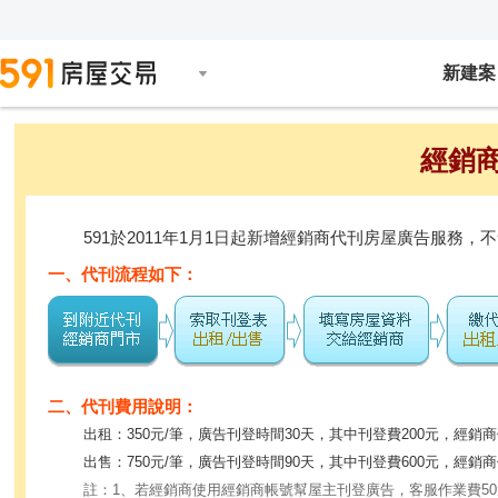
新建案
經銷
591於2011年1月1日起新增經銷商代刊房屋廣告服
一、代刊流程如下：
二、代刊費用說明：
出租：350元/筆，廣告刊登時間30天，其中刊登費200元，經銷商
出售：750元/筆，廣告刊登時間90天，其中刊登費600元，經銷商
註：1、若經銷商使用經銷商帳號幫屋主刊登廣告，客服作業費5