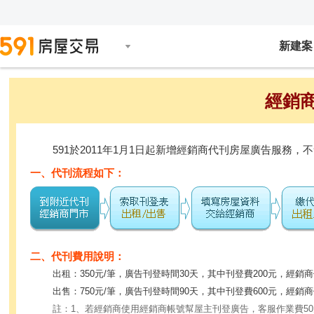
新建案
經銷
591於2011年1月1日起新增經銷商代刊房屋廣告服
一、代刊流程如下：
二、代刊費用說明：
出租：350元/筆，廣告刊登時間30天，其中刊登費200元，經銷商
出售：750元/筆，廣告刊登時間90天，其中刊登費600元，經銷商
註：1、若經銷商使用經銷商帳號幫屋主刊登廣告，客服作業費5