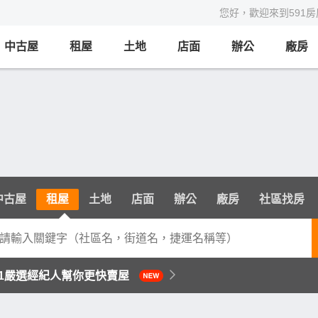
您好，歡迎來到591
中古屋
租屋
土地
店面
辦公
廠房
中古屋
租屋
土地
店面
辦公
廠房
社區找房
年裝修報價清單(119項)
91嚴選經紀人幫你更快賣屋
年裝修報價清單(119項)
91嚴選經紀人幫你更快賣屋