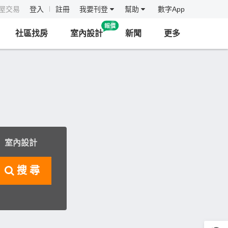
房屋交易
登入
註冊
我要刊登
幫助
數字App
社區找房
室內設計
新聞
更多
室內設計
搜尋