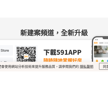
新建案頻道，全新升級
覆蓋六都的
6,
們會使用網站分析技術來提升服務品質，請參閱我們的
隱私聲明
同
實地採集，第一
確保每個建案都有
定期更新建案動
利用周邊房價對