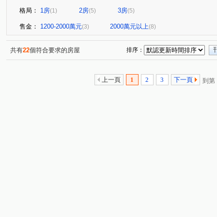
格局：
1房
2房
3房
(1)
(5)
(5)
售金：
1200-2000萬元
2000萬元以上
(3)
(8)
共有
22
個符合要求的房屋
排序：
上一頁
1
2
3
下一頁
到第