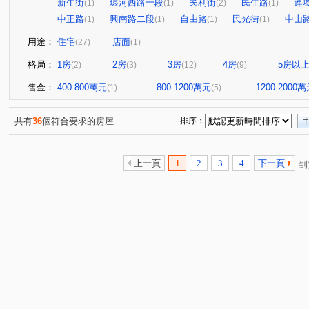
新生街
環河西路一段
民利街
民生路
連
(1)
(1)
(2)
(1)
中正路
興南路二段
自由路
民光街
中山
(1)
(1)
(1)
(1)
用途：
住宅
店面
(27)
(1)
格局：
1房
2房
3房
4房
5房以
(2)
(3)
(12)
(9)
售金：
400-800萬元
800-1200萬元
1200-2000
(1)
(5)
共有
36
個符合要求的房屋
排序：
上一頁
1
2
3
4
下一頁
到