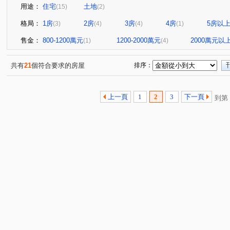
用途：
住宅
土地
(15)
(2)
格局：
1房
2房
3房
4房
5房以
(3)
(4)
(4)
(1)
售金：
800-1200萬元
1200-2000萬元
2000萬元以
(1)
(4)
共有
21
個符合要求的房屋
排序：
上一頁
1
2
3
下一頁
到第