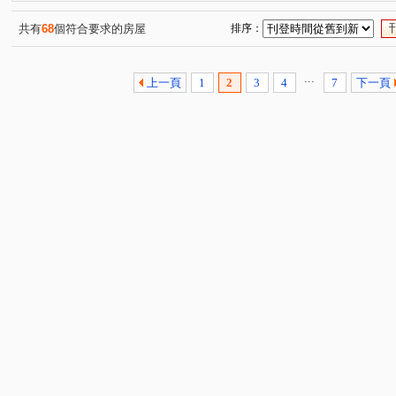
共有
68
個符合要求的房屋
排序：
...
上一頁
1
2
3
4
7
下一頁