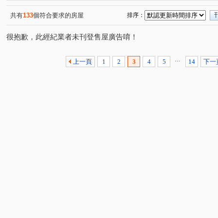
共有
133
個符合要求的房屋
排序：
很抱歉，此經紀業者未刊登售屋廣告唷！
...
上一頁
1
2
3
4
5
14
下一