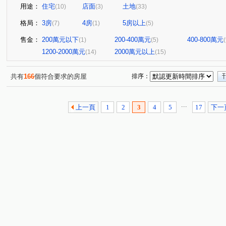
用途：
住宅
店面
土地
(10)
(3)
(33)
格局：
3房
4房
5房以上
(7)
(1)
(5)
售金：
200萬元以下
200-400萬元
400-800萬元
(1)
(5)
(
1200-2000萬元
2000萬元以上
(14)
(15)
共有
166
個符合要求的房屋
排序：
...
上一頁
1
2
3
4
5
17
下一