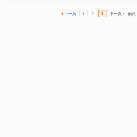
上一頁
1
2
3
下一頁
到第