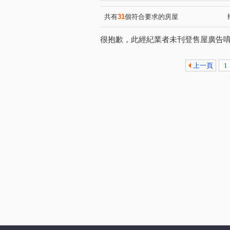
共有
31
個符合要求的房屋
很抱歉，此經紀業者未刊登售屋廣告
上一頁
1