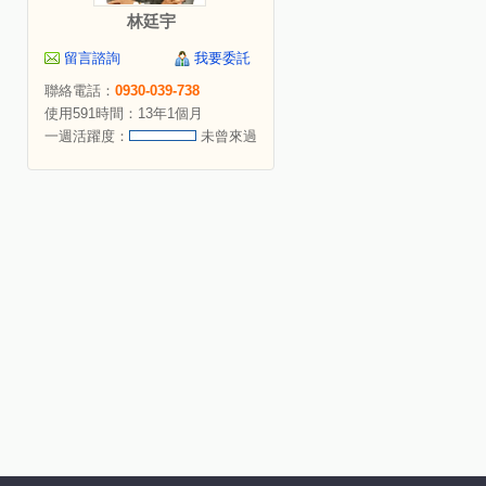
林廷宇
留言諮詢
我要委託
聯絡電話：
0930-039-738
使用591時間：13年1個月
一週活躍度：
未曾來過