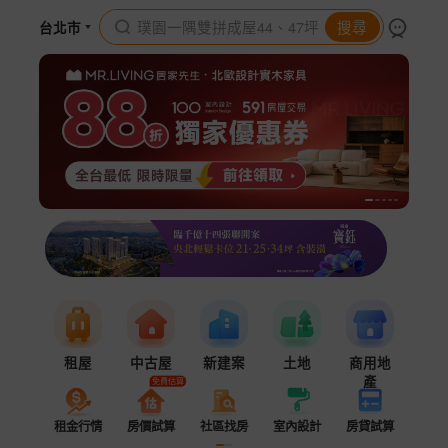
璞園一隅雙拼成屋44、47坪
搜尋
台北市
租屋
中古屋
新建案
土地
商用地
產
免費估算
租金行情
房價試算
社區找房
室內設計
房貸試算