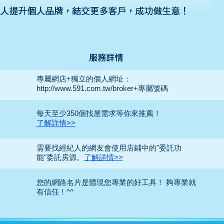
專屬網店+獨立的個人網址：
http://www.591.com.tw/broker+專屬號碼
每天至少350個找屋需求等你來推薦！
了解詳情>>
需要找經紀人的網友會使用店鋪中的"委託功
能"委託房源。
了解詳情>>
您的網路名片是體現您專業的好工具！ 夠專業就
有信任！^^