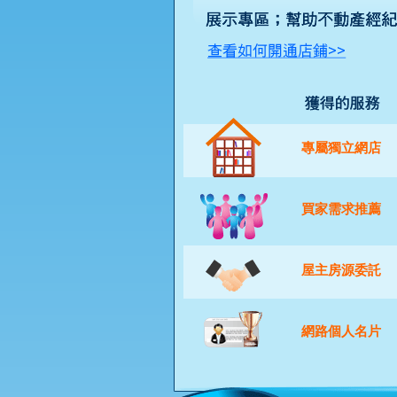
專屬獨立網店
買家需求推薦
屋主房源委託
網路個人名片