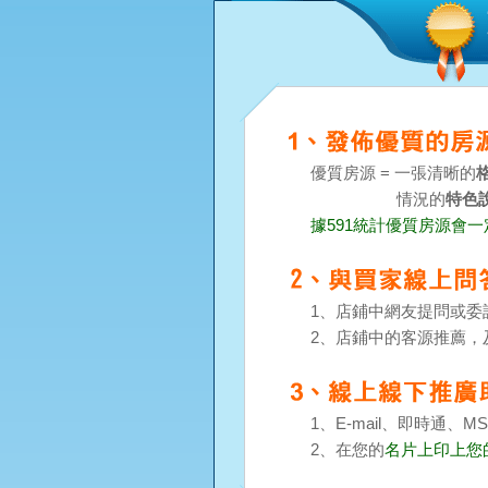
優質房源 = 一張清晰的
情況的
特色
據591統計優質房源會
1、店鋪中網友提問或委
2、店鋪中的客源推薦，
1、E-mail、即時通
2、在您的
名片上印上您