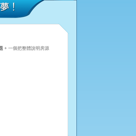
題
+ 一個把整體說明房源