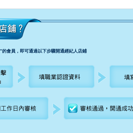
介"的會員，即可通過以下步驟開通經紀人店鋪