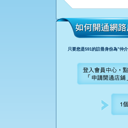
只要您是591的註冊身份為"仲