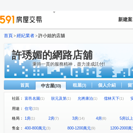
新建案
首頁
經紀業者
許小姐的店舖
>
>
許琇媚的網路店舖
秉持一貫的服務精神，盡力達成託付!
首頁
租屋
個人介紹
留
中古屋
(3)
(33)
社區：
富邑名園
狀元及第
允將康泊
儒林天下
(1)
(1)
(1)
(1)
親家潮世代
興大名廈
長億城攬翠區陽光區
民
(1)
(1)
(1)
用途：
住宅
(33)
金旺盛帝景
國光名廈
森自在
廣三大時代大廈
(2)
(1)
(1)
(
格局：
1房
2房
3房
4房
5房以
(1)
(7)
(14)
(8)
興大康橋
森活大樓
麗園華廈
立仁路社區
(2)
(1)
(1)
(1)
文心愛悦
大砌四方
閱讀城市大廈
鄉林新月灣
(1)
(1)
(1)
(
售金：
400-800萬元
800-1200萬元
1200-2000
(3)
(9)