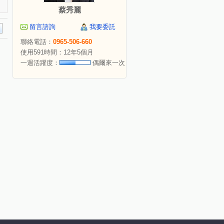
蔡秀麗
留言諮詢
我要委託
聯絡電話：
0965-506-660
使用591時間：12年5個月
一週活躍度：
偶爾來一次