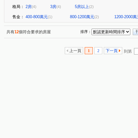
格局：
2房
3房
5房以上
(4)
(4)
(2)
售金：
400-800萬元
800-1200萬元
1200-2000
(1)
(2)
共有
12
個符合要求的房屋
排序：
上一頁
1
2
下一頁
到第