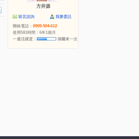
方井源
留言諮詢
我要委託
聯絡電話：
0909-504-612
使用591時間：6年1個月
一週活躍度：
偶爾來一次