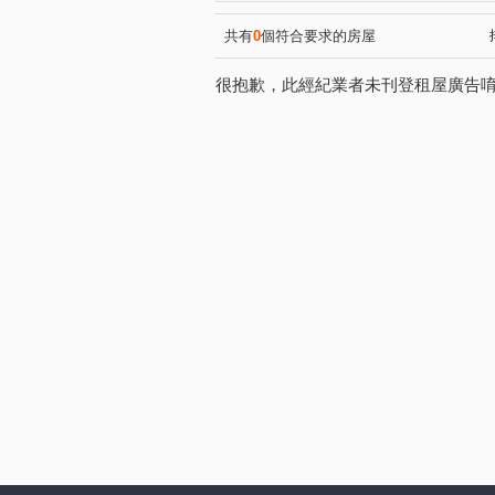
共有
0
個符合要求的房屋
很抱歉，此經紀業者未刊登租屋廣告