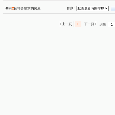
共有
2
個符合要求的房屋
排序：
上一頁
1
下一頁
到第