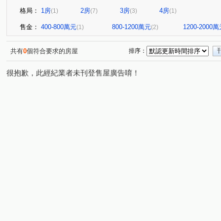
格局：
1房
2房
3房
4房
(1)
(7)
(3)
(1)
售金：
400-800萬元
800-1200萬元
1200-2000
(1)
(2)
共有
0
個符合要求的房屋
排序：
很抱歉，此經紀業者未刊登售屋廣告唷！