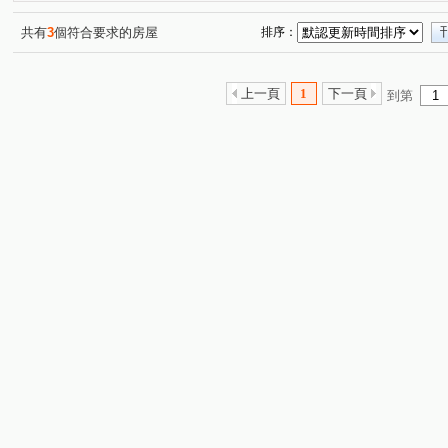
共有
3
個符合要求的房屋
排序：
上一頁
1
下一頁
到第