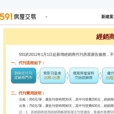
新建案
經銷
591於2011年1月1日起新增經銷商代刊房屋廣告服
一、代刊流程如下：
二、代刊費用說明：
出租：350元/筆，廣告刊登時間30天，其中刊登費200元，經銷商
出售：750元/筆，廣告刊登時間90天，其中刊登費600元，經銷商
註：1、若經銷商使用經銷商帳號幫屋主刊登廣告，客服作業費5