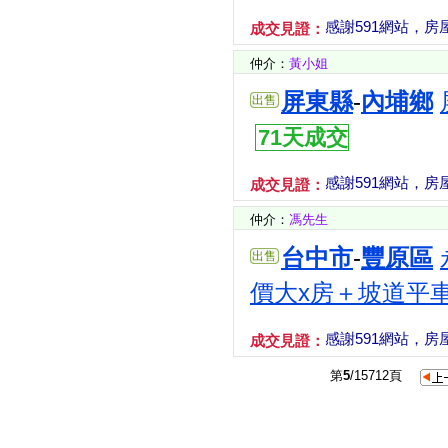
感謝591網站，
成交見證：
仲介
：
黃小姐
屏東縣
-
內埔鄉
出售
71天成交
感謝591網站，
成交見證：
仲介
：
馮先生
台中市
-
豐原區
出售
價大x房＋坡道平車
感謝591網站，
成交見證：
第
5
/15712頁