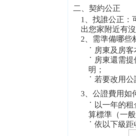
二、契約公正
1、找誰公正：
出您家附近有
2、需準備哪些
房東及房客
房東還需提
明；
若要改用公
3、公證費用如
以一年的租
算標準（一般
依以下級距