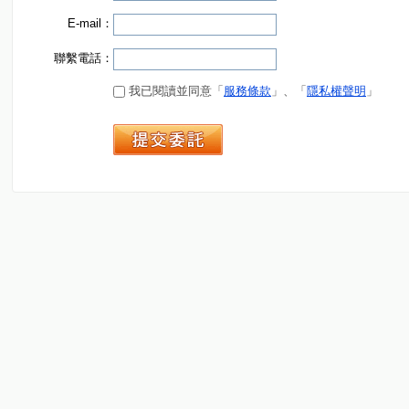
E-mail：
聯繫電話：
我已閱讀並同意「
服務條款
」、「
隱私權聲明
」