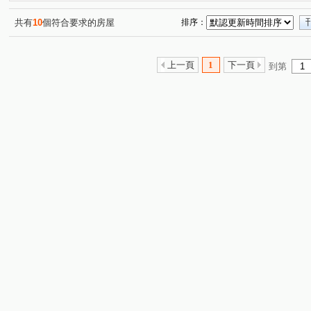
共有
10
個符合要求的房屋
排序：
上一頁
1
下一頁
到第