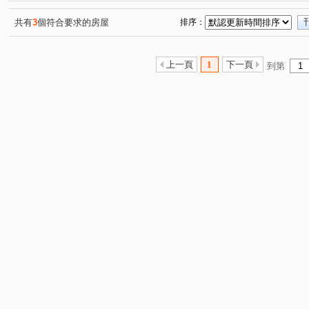
共有
3
個符合要求的房屋
排序：
上一頁
1
下一頁
到第