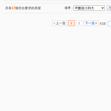
共有
17
個符合要求的房屋
排序：
上一頁
1
2
下一頁
到第