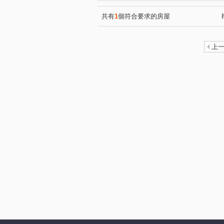
共有
1
個符合要求的房屋
上