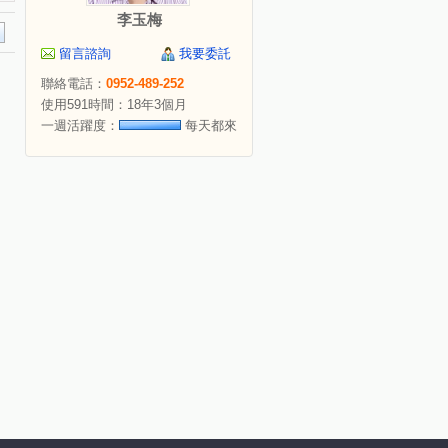
李玉梅
留言諮詢
我要委託
聯絡電話：
0952-489-252
使用591時間：18年3個月
一週活躍度：
每天都來