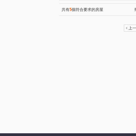
共有
5
個符合要求的房屋
上