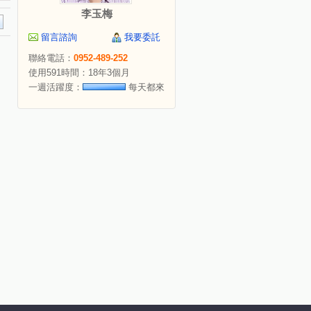
李玉梅
留言諮詢
我要委託
聯絡電話：
0952-489-252
使用591時間：18年3個月
一週活躍度：
每天都來