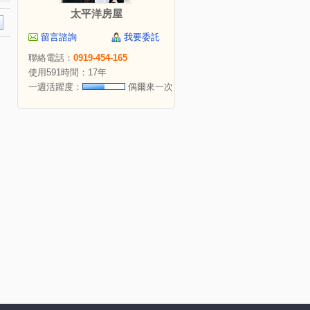
太平洋房屋
留言諮詢
我要委託
聯絡電話：
0919-454-165
使用591時間：17年
一週活躍度：
偶爾來一次