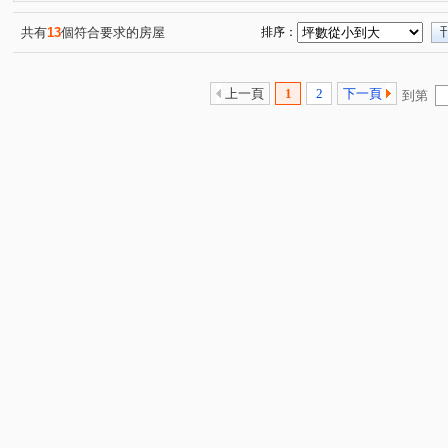
共有
13
個符合要求的房屋
排序：
上一頁
1
2
下一頁
到第