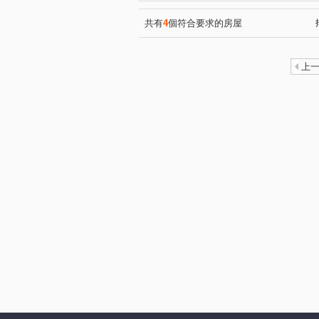
共有
4
個符合要求的房屋
上