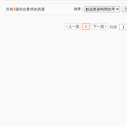
共有
1
個符合要求的房屋
排序：
上一頁
1
下一頁
到第