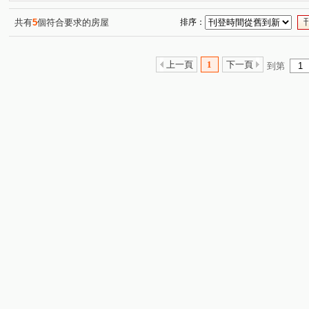
共有
5
個符合要求的房屋
排序：
上一頁
1
下一頁
到第