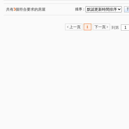
共有
3
個符合要求的房屋
排序：
上一頁
1
下一頁
到第