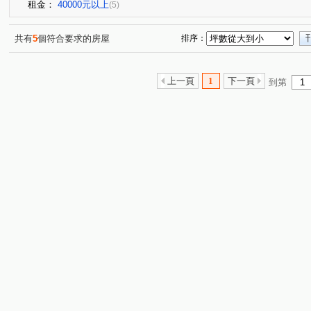
租金：
40000元以上
(5)
共有
5
個符合要求的房屋
排序：
上一頁
1
下一頁
到第