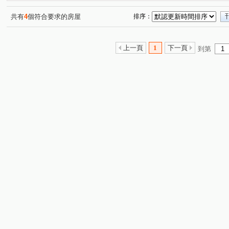
共有
4
個符合要求的房屋
排序：
上一頁
1
下一頁
到第