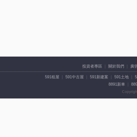
投資者專區
關於我們
廣
591租屋
591中古屋
591新建案
591土地
8891新車
88
Copyrigh