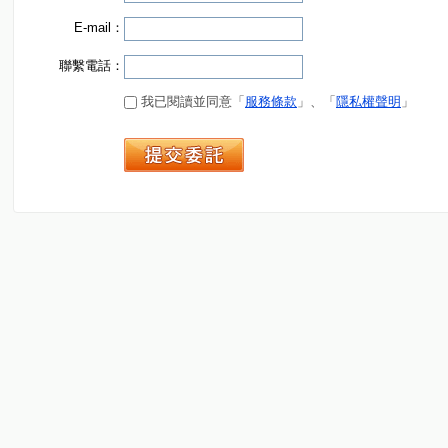
E-mail：
聯繫電話：
我已閱讀並同意「
服務條款
」、「
隱私權聲明
」