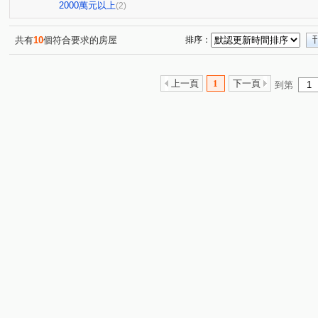
2000萬元以上
(2)
共有
10
個符合要求的房屋
排序：
上一頁
1
下一頁
到第