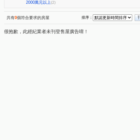
2000萬元以上
(2)
共有
0
個符合要求的房屋
排序：
很抱歉，此經紀業者未刊登售屋廣告唷！