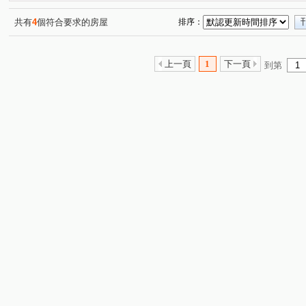
共有
4
個符合要求的房屋
排序：
上一頁
1
下一頁
到第