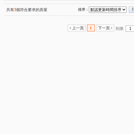
共有
3
個符合要求的房屋
排序：
上一頁
1
下一頁
到第