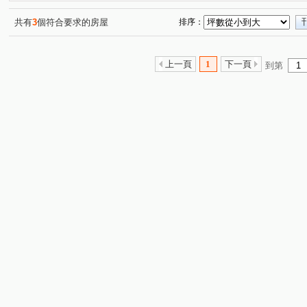
共有
3
個符合要求的房屋
排序：
上一頁
1
下一頁
到第