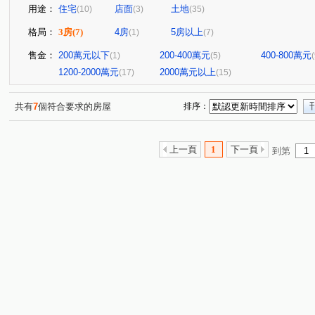
用途：
住宅
店面
土地
(10)
(3)
(35)
格局：
3房
(7)
4房
5房以上
(1)
(7)
售金：
200萬元以下
200-400萬元
400-800萬元
(1)
(5)
(
1200-2000萬元
2000萬元以上
(17)
(15)
共有
7
個符合要求的房屋
排序：
上一頁
1
下一頁
到第