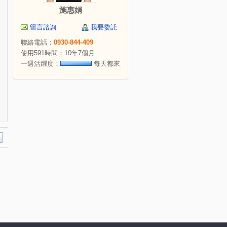
施惠娟
留言諮詢
我要委託
聯絡電話：
0930-844-409
使用591時間：10年7個月
一週活躍度：
每天都來