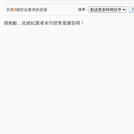
共有
0
個符合要求的房屋
排序：
很抱歉，此經紀業者未刊登售屋廣告唷！