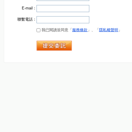
E-mail：
聯繫電話：
我已閱讀並同意「
服務條款
」、「
隱私權聲明
」