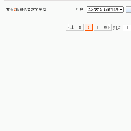
共有
2
個符合要求的房屋
排序：
上一頁
1
下一頁
到第